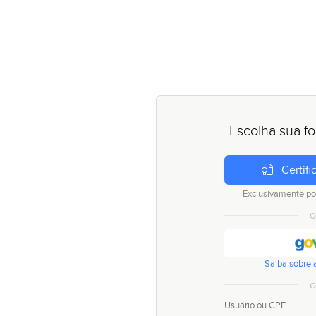
Escolha sua f
Certifi
Exclusivamente po
o
Saiba sobre a
o
Usuário ou CPF